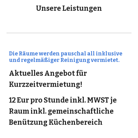
Unsere Leistungen
Die Räume werden pauschal all inklusive
und regelmäßiger Reinigung vermietet.
Aktuelles Angebot für
Kurzzeitvermietung!
12 Eur pro Stunde inkl. MWST je
Raum inkl. gemeinschaftliche
Benützung Küchenbereich