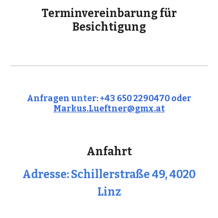
Terminvereinbarung für
Besichtigung
Anfragen u
nte
r: +43 650 2290470 oder
Markus.Lueftner@gmx.at
Anfahrt
Adresse: Schillerstraße 49, 4020
Linz